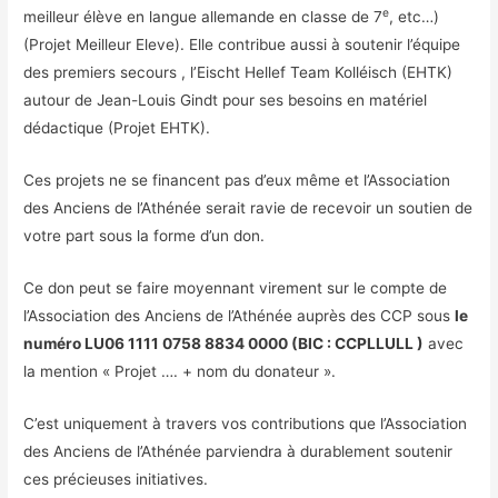
e
meilleur élève en langue allemande en classe de 7
, etc…)
(Projet Meilleur Eleve). Elle contribue aussi à soutenir l’équipe
des premiers secours , l’Eischt Hellef Team Kolléisch (EHTK)
autour de Jean-Louis Gindt pour ses besoins en matériel
dédactique (Projet EHTK).
Ces projets ne se financent pas d’eux même et l’Association
des Anciens de l’Athénée serait ravie de recevoir un soutien de
votre part sous la forme d’un don.
Ce don peut se faire moyennant virement sur le compte de
l’Association des Anciens de l’Athénée auprès des CCP sous
le
numéro LU06 1111 0758 8834 0000 (BIC : CCPLLULL )
avec
la mention « Projet …. + nom du donateur ».
C’est uniquement à travers vos contributions que l’Association
des Anciens de l’Athénée parviendra à durablement soutenir
ces précieuses initiatives.