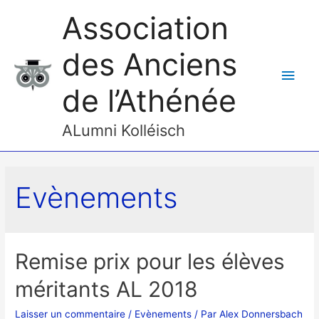
Association
des Anciens
Men
de l’Athénée
princ
ALumni Kolléisch
Evènements
Remise prix pour les élèves
méritants AL 2018
Laisser un commentaire
/
Evènements
/ Par
Alex Donnersbach